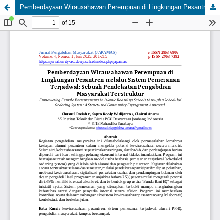
Pemberdayaan Wirausahawan Perempuan di Lingkungan Pesantren melalui Sistem Pemesanan Terjadwal: Sebuah Pendekatan Pengabdian Masyarakat Terstruktur