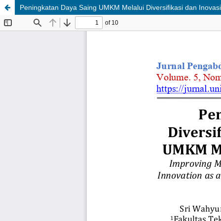
Peningkatan Daya Saing UMKM Melalui Diversifikasi dan Inov