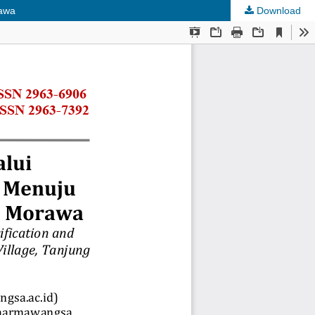
rawa
Download