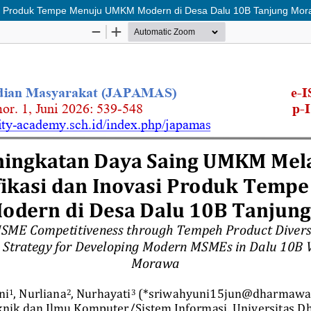
asi Produk Tempe Menuju UMKM Modern di Desa Dalu 10B Tanjung Mo