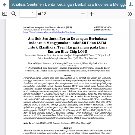
Analisis Sentimen Berita Keuangan Berbahasa Indonesia Menggunakan IndoBERT dan LSTM untuk Klasifikasi Tren Harga Saham pada Lima Emiten Blue Chip LQ45