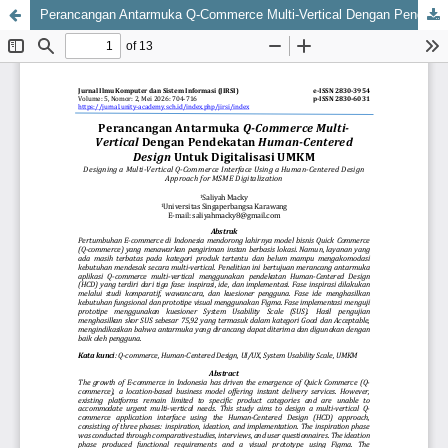
Perancangan Antarmuka Q-Commerce Multi-Vertical Dengan Pendekatan Human-Centered Design Untuk Digitalisasi UMKM