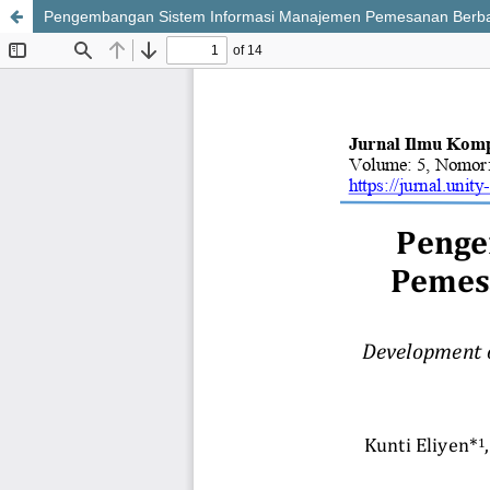
Pengembangan Sistem Informasi Manajemen Pemesanan Berbas