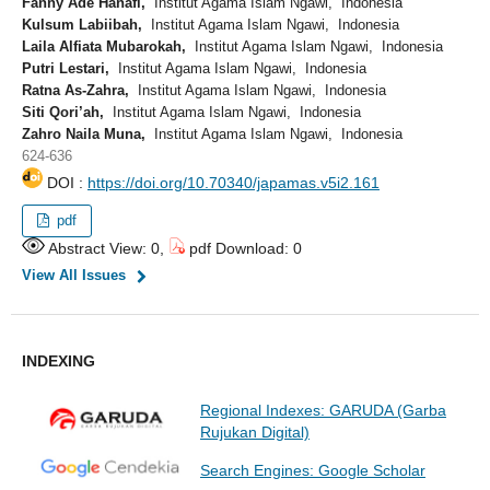
Fanny Ade Hanafi,
Institut Agama Islam Ngawi, Indonesia
Kulsum Labiibah,
Institut Agama Islam Ngawi, Indonesia
Laila Alfiata Mubarokah,
Institut Agama Islam Ngawi, Indonesia
Putri Lestari,
Institut Agama Islam Ngawi, Indonesia
Ratna As-Zahra,
Institut Agama Islam Ngawi, Indonesia
Siti Qori’ah,
Institut Agama Islam Ngawi, Indonesia
Zahro Naila Muna,
Institut Agama Islam Ngawi, Indonesia
624-636
DOI :
https://doi.org/10.70340/japamas.v5i2.161
pdf
Abstract View: 0,
pdf Download: 0
View All Issues
INDEXING
Regional Indexes: GARUDA (Garba
Rujukan Digital)
Search Engines: Google Scholar