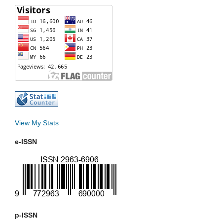
View My Stats
e-ISSN
p-ISSN