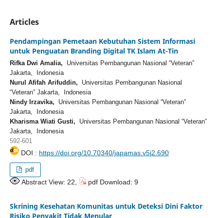
Articles
Pendampingan Pemetaan Kebutuhan Sistem Informasi
untuk Penguatan Branding Digital TK Islam At-Tin
Rifka Dwi Amalia,
Universitas Pembangunan Nasional “Veteran”
Jakarta, Indonesia
Nurul Afifah Arifuddin,
Universitas Pembangunan Nasional
“Veteran” Jakarta, Indonesia
Nindy Irzavika,
Universitas Pembangunan Nasional “Veteran”
Jakarta, Indonesia
Kharisma Wiati Gusti,
Universitas Pembangunan Nasional “Veteran”
Jakarta, Indonesia
592-601
DOI :
https://doi.org/10.70340/japamas.v5i2.690
pdf
Abstract View: 22,
pdf Download: 9
Skrining Kesehatan Komunitas untuk Deteksi Dini Faktor
Risiko Penyakit Tidak Menular