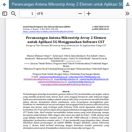
Perancangan Antena Mikrostrip Array 2 Elemen untuk Aplikasi 5G Menggunakan Software CST