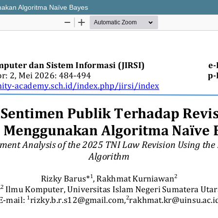
nakan Algoritma Naïve Bayes