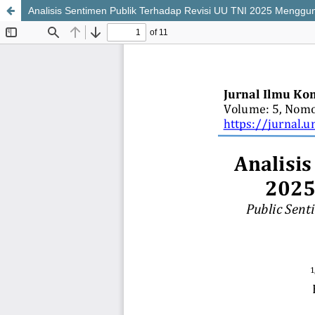
Analisis Sentimen Publik Terhadap Revisi UU TNI 2025 Menggu