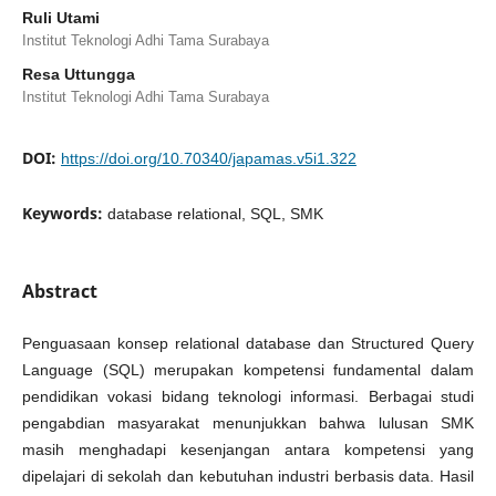
Ruli Utami
Institut Teknologi Adhi Tama Surabaya
Resa Uttungga
Institut Teknologi Adhi Tama Surabaya
DOI:
https://doi.org/10.70340/japamas.v5i1.322
Keywords:
database relational, SQL, SMK
Abstract
Penguasaan konsep relational database dan Structured Query
Language (SQL) merupakan kompetensi fundamental dalam
pendidikan vokasi bidang teknologi informasi. Berbagai studi
pengabdian masyarakat menunjukkan bahwa lulusan SMK
masih menghadapi kesenjangan antara kompetensi yang
dipelajari di sekolah dan kebutuhan industri berbasis data. Hasil