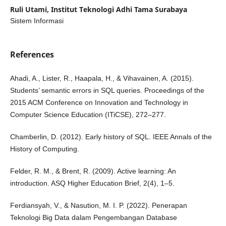
Ruli Utami,
Institut Teknologi Adhi Tama Surabaya
Sistem Informasi
References
Ahadi, A., Lister, R., Haapala, H., & Vihavainen, A. (2015).
Students’ semantic errors in SQL queries. Proceedings of the
2015 ACM Conference on Innovation and Technology in
Computer Science Education (ITiCSE), 272–277.
Chamberlin, D. (2012). Early history of SQL. IEEE Annals of the
History of Computing.
Felder, R. M., & Brent, R. (2009). Active learning: An
introduction. ASQ Higher Education Brief, 2(4), 1–5.
Ferdiansyah, V., & Nasution, M. I. P. (2022). Penerapan
Teknologi Big Data dalam Pengembangan Database