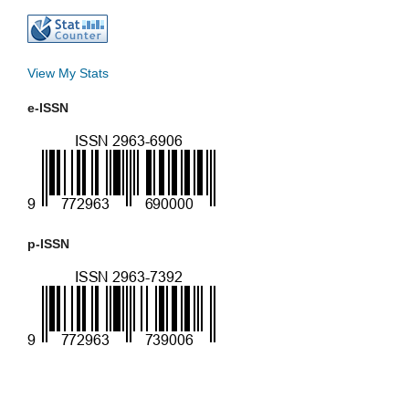
View My Stats
e-ISSN
p-ISSN