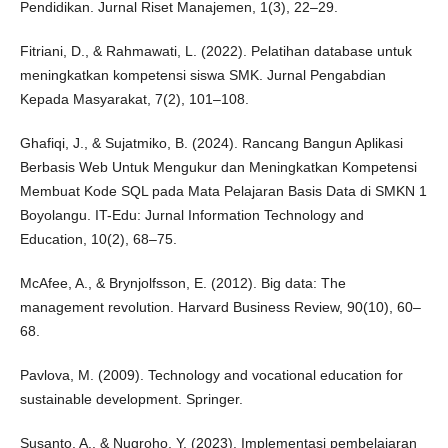
Pendidikan. Jurnal Riset Manajemen, 1(3), 22–29.
Fitriani, D., & Rahmawati, L. (2022). Pelatihan database untuk
meningkatkan kompetensi siswa SMK. Jurnal Pengabdian
Kepada Masyarakat, 7(2), 101–108.
Ghafiqi, J., & Sujatmiko, B. (2024). Rancang Bangun Aplikasi
Berbasis Web Untuk Mengukur dan Meningkatkan Kompetensi
Membuat Kode SQL pada Mata Pelajaran Basis Data di SMKN 1
Boyolangu. IT-Edu: Jurnal Information Technology and
Education, 10(2), 68–75.
McAfee, A., & Brynjolfsson, E. (2012). Big data: The
management revolution. Harvard Business Review, 90(10), 60–
68.
Pavlova, M. (2009). Technology and vocational education for
sustainable development. Springer.
Susanto, A., & Nugroho, Y. (2023). Implementasi pembelajaran