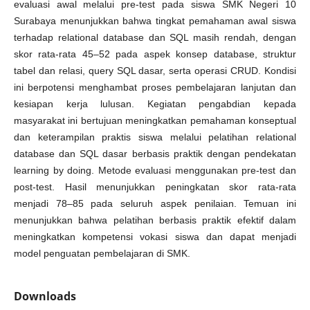
evaluasi awal melalui pre-test pada siswa SMK Negeri 10
Surabaya menunjukkan bahwa tingkat pemahaman awal siswa
terhadap relational database dan SQL masih rendah, dengan
skor rata-rata 45–52 pada aspek konsep database, struktur
tabel dan relasi, query SQL dasar, serta operasi CRUD. Kondisi
ini berpotensi menghambat proses pembelajaran lanjutan dan
kesiapan kerja lulusan. Kegiatan pengabdian kepada
masyarakat ini bertujuan meningkatkan pemahaman konseptual
dan keterampilan praktis siswa melalui pelatihan relational
database dan SQL dasar berbasis praktik dengan pendekatan
learning by doing. Metode evaluasi menggunakan pre-test dan
post-test. Hasil menunjukkan peningkatan skor rata-rata
menjadi 78–85 pada seluruh aspek penilaian. Temuan ini
menunjukkan bahwa pelatihan berbasis praktik efektif dalam
meningkatkan kompetensi vokasi siswa dan dapat menjadi
model penguatan pembelajaran di SMK.
Downloads