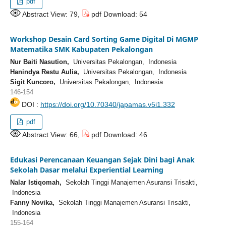
pdf
Abstract View: 79,
pdf Download: 54
Workshop Desain Card Sorting Game Digital Di MGMP
Matematika SMK Kabupaten Pekalongan
Nur Baiti Nasution,
Universitas Pekalongan, Indonesia
Hanindya Restu Aulia,
Universitas Pekalongan, Indonesia
Sigit Kuncoro,
Universitas Pekalongan, Indonesia
146-154
DOI :
https://doi.org/10.70340/japamas.v5i1.332
pdf
Abstract View: 66,
pdf Download: 46
Edukasi Perencanaan Keuangan Sejak Dini bagi Anak
Sekolah Dasar melalui Experiential Learning
Nalar Istiqomah,
Sekolah Tinggi Manajemen Asuransi Trisakti,
Indonesia
Fanny Novika,
Sekolah Tinggi Manajemen Asuransi Trisakti,
Indonesia
155-164