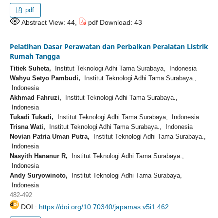
pdf
Abstract View: 44,
pdf Download: 43
Pelatihan Dasar Perawatan dan Perbaikan Peralatan Listrik
Rumah Tangga
Titiek Suheta,
Institut Teknologi Adhi Tama Surabaya, Indonesia
Wahyu Setyo Pambudi,
Institut Teknologi Adhi Tama Surabaya.,
Indonesia
Akhmad Fahruzi,
Institut Teknologi Adhi Tama Surabaya.,
Indonesia
Tukadi Tukadi,
Institut Teknologi Adhi Tama Surabaya, Indonesia
Trisna Wati,
Institut Teknologi Adhi Tama Surabaya., Indonesia
Novian Patria Uman Putra,
Institut Teknologi Adhi Tama Surabaya.,
Indonesia
Nasyith Hananur R,
Institut Teknologi Adhi Tama Surabaya.,
Indonesia
Andy Suryowinoto,
Institut Teknologi Adhi Tama Surabaya,
Indonesia
482-492
DOI :
https://doi.org/10.70340/japamas.v5i1.462