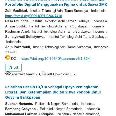
Portofolio Digital Menggunakan Figma untuk Siswa SMK
Zuli Maulidati,
Institut Teknologi Adhi Tama Surabaya, Indonesia
https://orcid.org/0009-0001-0244-7418
Resa Uttungga,
Institut Teknologi Adhi Tama Surabaya, Indonesia
Anwar Sodik,
Institut Teknologi Adhi Tama Surabaya, Indonesia
Rachman Arief,
Institut Teknologi Adhi Tama Surabaya, Indonesia
Sulistyowati Sulistyowati,
Institut Teknologi Adhi Tama Surabaya,
Indonesia
Adib Pakarbudi,
Institut Teknologi Adhi Tama Surabaya, Indonesia
233-242
DOI :
https://doi.org/10.70340/japamas.v5i1.324
pdf
Abstract View: 73,
pdf Download: 52
Pelatihan Desain UI/UX Sebagai Upaya Peningkatan
Literasi Dan Keterampilan Digital Siswa Pondok Ibnul
Qoyyim Balikpapan
Subhan Hartanto,
Politeknik Negeri Samarinda, Indonesia
Bambang Cahyono ,
Politeknik Negeri Samarinda, Indonesia
Muhammad Farman Andrijasa,
Politeknik Negeri Samarinda,