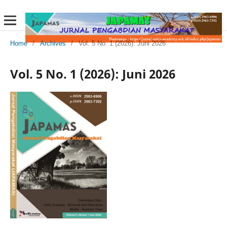
Home
/
Archives
/
Vol. 5 No. 1 (2026): Juni 2026
Vol. 5 No. 1 (2026): Juni 2026