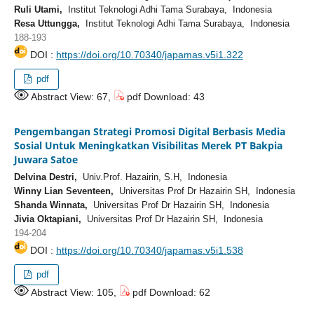
Ruli Utami,
Institut Teknologi Adhi Tama Surabaya, Indonesia
Resa Uttungga,
Institut Teknologi Adhi Tama Surabaya, Indonesia
188-193
DOI :
https://doi.org/10.70340/japamas.v5i1.322
pdf
Abstract View: 67,
pdf Download: 43
Pengembangan Strategi Promosi Digital Berbasis Media
Sosial Untuk Meningkatkan Visibilitas Merek PT Bakpia
Juwara Satoe
Delvina Destri,
Univ.Prof. Hazairin, S.H, Indonesia
Winny Lian Seventeen,
Universitas Prof Dr Hazairin SH, Indonesia
Shanda Winnata,
Universitas Prof Dr Hazairin SH, Indonesia
Jivia Oktapiani,
Universitas Prof Dr Hazairin SH, Indonesia
194-204
DOI :
https://doi.org/10.70340/japamas.v5i1.538
pdf
Abstract View: 105,
pdf Download: 62