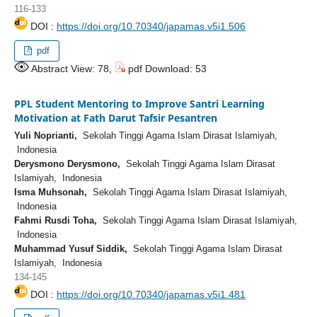
116-133
DOI :
https://doi.org/10.70340/japamas.v5i1.506
pdf
Abstract View: 78,
pdf Download: 53
PPL Student Mentoring to Improve Santri Learning
Motivation at Fath Darut Tafsir Pesantren
Yuli Noprianti,
Sekolah Tinggi Agama Islam Dirasat Islamiyah,
Indonesia
Derysmono Derysmono,
Sekolah Tinggi Agama Islam Dirasat
Islamiyah, Indonesia
Isma Muhsonah,
Sekolah Tinggi Agama Islam Dirasat Islamiyah,
Indonesia
Fahmi Rusdi Toha,
Sekolah Tinggi Agama Islam Dirasat Islamiyah,
Indonesia
Muhammad Yusuf Siddik,
Sekolah Tinggi Agama Islam Dirasat
Islamiyah, Indonesia
134-145
DOI :
https://doi.org/10.70340/japamas.v5i1.481