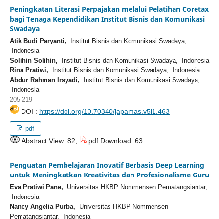
Peningkatan Literasi Perpajakan melalui Pelatihan Coretax
bagi Tenaga Kependidikan Institut Bisnis dan Komunikasi
Swadaya
Atik Budi Paryanti,
Institut Bisnis dan Komunikasi Swadaya,
Indonesia
Solihin Solihin,
Institut Bisnis dan Komunikasi Swadaya, Indonesia
Rina Pratiwi,
Institut Bisnis dan Komunikasi Swadaya, Indonesia
Abdur Rahman Irsyadi,
Institut Bisnis dan Komunikasi Swadaya,
Indonesia
205-219
DOI :
https://doi.org/10.70340/japamas.v5i1.463
pdf
Abstract View: 82,
pdf Download: 63
Penguatan Pembelajaran Inovatif Berbasis Deep Learning
untuk Meningkatkan Kreativitas dan Profesionalisme Guru
Eva Pratiwi Pane,
Universitas HKBP Nommensen Pematangsiantar,
Indonesia
Nancy Angelia Purba,
Universitas HKBP Nommensen
Pematangsiantar, Indonesia