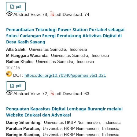
pdf
Abstract View: 78,
pdf Download: 74
Pemanfaatan Teknologi Power Station Portabel sebagai
Solusi Cadangan Energi Pendukung Aktivitas Digital di
Desa Kasih Sayang
Alfa Saleh,
Universitas Samudra, Indonesia
M Hanggara Wananda,
Universitas Samudra, Indonesia
Raihan Khalis,
Universitas Samudra, Indonesia
107-115
DOI :
https://doi.org/10.70340/japamas.v5i1.321
pdf
Abstract View: 72,
pdf Download: 63
Penguatan Kapasitas Digital Lembaga Burangir melalui
Website Edukasi dan Advokasi
Danny Sihombing,
Universitas HKBP Nommensen, Indonesia
Parulian Parulian,
Universitas HKBP Nommensen, Indonesia
Baringin Sianipar,
Universitas HKBP Nommensen, Indonesia