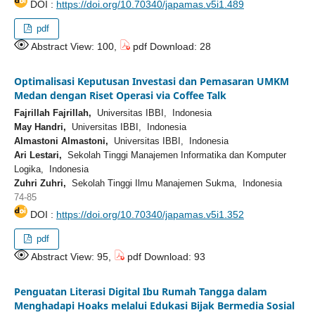
DOI :
https://doi.org/10.70340/japamas.v5i1.489
pdf
Abstract View: 100,
pdf Download: 28
Optimalisasi Keputusan Investasi dan Pemasaran UMKM
Medan dengan Riset Operasi via Coffee Talk
Fajrillah Fajrillah,
Universitas IBBI, Indonesia
May Handri,
Universitas IBBI, Indonesia
Almastoni Almastoni,
Universitas IBBI, Indonesia
Ari Lestari,
Sekolah Tinggi Manajemen Informatika dan Komputer
Logika, Indonesia
Zuhri Zuhri,
Sekolah Tinggi Ilmu Manajemen Sukma, Indonesia
74-85
DOI :
https://doi.org/10.70340/japamas.v5i1.352
pdf
Abstract View: 95,
pdf Download: 93
Penguatan Literasi Digital Ibu Rumah Tangga dalam
Menghadapi Hoaks melalui Edukasi Bijak Bermedia Sosial