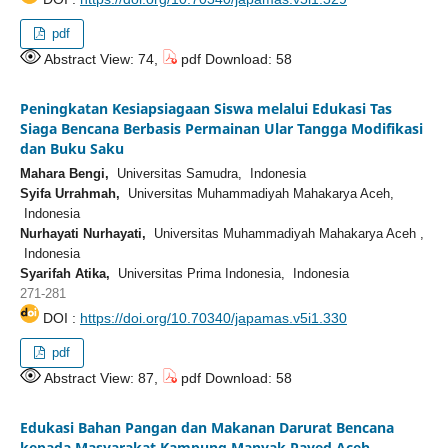
pdf
Abstract View: 74,
pdf Download: 58
Peningkatan Kesiapsiagaan Siswa melalui Edukasi Tas
Siaga Bencana Berbasis Permainan Ular Tangga Modifikasi
dan Buku Saku
Mahara Bengi,
Universitas Samudra, Indonesia
Syifa Urrahmah,
Universitas Muhammadiyah Mahakarya Aceh,
Indonesia
Nurhayati Nurhayati,
Universitas Muhammadiyah Mahakarya Aceh ,
Indonesia
Syarifah Atika,
Universitas Prima Indonesia, Indonesia
271-281
DOI :
https://doi.org/10.70340/japamas.v5i1.330
pdf
Abstract View: 87,
pdf Download: 58
Edukasi Bahan Pangan dan Makanan Darurat Bencana
kepada Masyarakat Kampung Manyak Payed Aceh