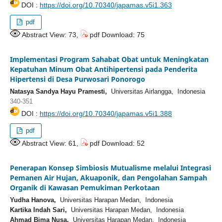
DOI :
https://doi.org/10.70340/japamas.v5i1.363
pdf
Abstract View: 73,
pdf Download: 75
Implementasi Program Sahabat Obat untuk Meningkatan
Kepatuhan Minum Obat Antihipertensi pada Penderita
Hipertensi di Desa Purwosari Ponorogo
Natasya Sandya Hayu Pramesti,
Universitas Airlangga, Indonesia
340-351
DOI :
https://doi.org/10.70340/japamas.v5i1.388
pdf
Abstract View: 61,
pdf Download: 52
Penerapan Konsep Simbiosis Mutualisme melalui Integrasi
Pemanen Air Hujan, Akuaponik, dan Pengolahan Sampah
Organik di Kawasan Pemukiman Perkotaan
Yudha Hanova,
Universitas Harapan Medan, Indonesia
Kartika Indah Sari,
Universitas Harapan Medan, Indonesia
Ahmad Bima Nusa,
Universitas Harapan Medan, Indonesia