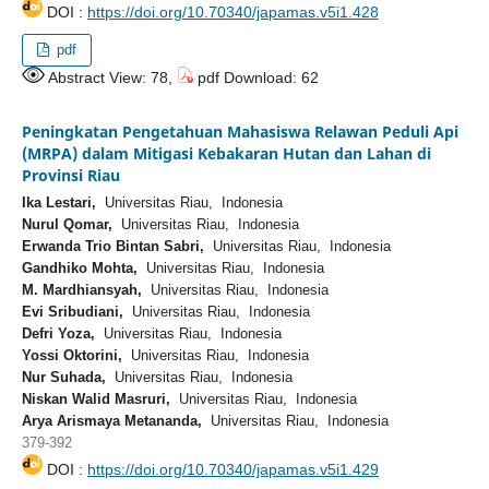
DOI :
https://doi.org/10.70340/japamas.v5i1.428
pdf
Abstract View: 78,
pdf Download: 62
Peningkatan Pengetahuan Mahasiswa Relawan Peduli Api
(MRPA) dalam Mitigasi Kebakaran Hutan dan Lahan di
Provinsi Riau
Ika Lestari,
Universitas Riau, Indonesia
Nurul Qomar,
Universitas Riau, Indonesia
Erwanda Trio Bintan Sabri,
Universitas Riau, Indonesia
Gandhiko Mohta,
Universitas Riau, Indonesia
M. Mardhiansyah,
Universitas Riau, Indonesia
Evi Sribudiani,
Universitas Riau, Indonesia
Defri Yoza,
Universitas Riau, Indonesia
Yossi Oktorini,
Universitas Riau, Indonesia
Nur Suhada,
Universitas Riau, Indonesia
Niskan Walid Masruri,
Universitas Riau, Indonesia
Arya Arismaya Metananda,
Universitas Riau, Indonesia
379-392
DOI :
https://doi.org/10.70340/japamas.v5i1.429