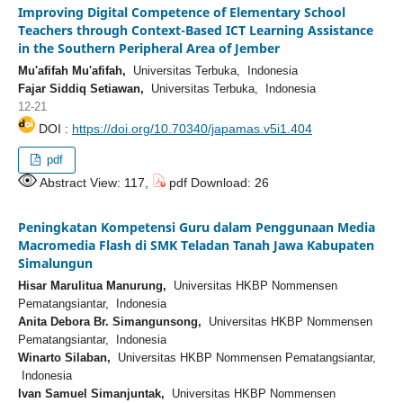
Improving Digital Competence of Elementary School
Teachers through Context-Based ICT Learning Assistance
in the Southern Peripheral Area of Jember
Mu'afifah Mu'afifah,
Universitas Terbuka, Indonesia
Fajar Siddiq Setiawan,
Universitas Terbuka, Indonesia
12-21
DOI :
https://doi.org/10.70340/japamas.v5i1.404
pdf
Abstract View: 117,
pdf Download: 26
Peningkatan Kompetensi Guru dalam Penggunaan Media
Macromedia Flash di SMK Teladan Tanah Jawa Kabupaten
Simalungun
Hisar Marulitua Manurung,
Universitas HKBP Nommensen
Pematangsiantar, Indonesia
Anita Debora Br. Simangunsong,
Universitas HKBP Nommensen
Pematangsiantar, Indonesia
Winarto Silaban,
Universitas HKBP Nommensen Pematangsiantar,
Indonesia
Ivan Samuel Simanjuntak,
Universitas HKBP Nommensen