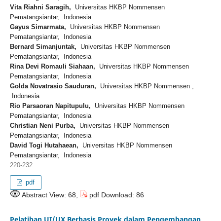
Vita Riahni Saragih,
Universitas HKBP Nommensen
Pematangsiantar, Indonesia
Gayus Simarmata,
Universitas HKBP Nommensen
Pematangsiantar, Indonesia
Bernard Simanjuntak,
Universitas HKBP Nommensen
Pematangsiantar, Indonesia
Rina Devi Romauli Siahaan,
Universitas HKBP Nommensen
Pematangsiantar, Indonesia
Golda Novatrasio Sauduran,
Universitas HKBP Nommensen ,
Indonesia
Rio Parsaoran Napitupulu,
Universitas HKBP Nommensen
Pematangsiantar, Indonesia
Christian Neni Purba,
Universitas HKBP Nommensen
Pematangsiantar, Indonesia
David Togi Hutahaean,
Universitas HKBP Nommensen
Pematangsiantar, Indonesia
220-232
pdf
Abstract View: 68,
pdf Download: 86
Pelatihan UI/UX Berbasis Proyek dalam Pengembangan