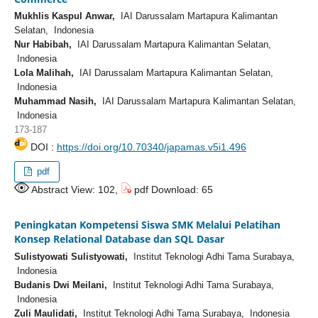
Mukhlis Kaspul Anwar,
IAI Darussalam Martapura Kalimantan
Selatan, Indonesia
Nur Habibah,
IAI Darussalam Martapura Kalimantan Selatan,
Indonesia
Lola Malihah,
IAI Darussalam Martapura Kalimantan Selatan,
Indonesia
Muhammad Nasih,
IAI Darussalam Martapura Kalimantan Selatan,
Indonesia
173-187
DOI :
https://doi.org/10.70340/japamas.v5i1.496
pdf
Abstract View: 102,
pdf Download: 65
Peningkatan Kompetensi Siswa SMK Melalui Pelatihan
Konsep Relational Database dan SQL Dasar
Sulistyowati Sulistyowati,
Institut Teknologi Adhi Tama Surabaya,
Indonesia
Budanis Dwi Meilani,
Institut Teknologi Adhi Tama Surabaya,
Indonesia
Zuli Maulidati,
Institut Teknologi Adhi Tama Surabaya, Indonesia