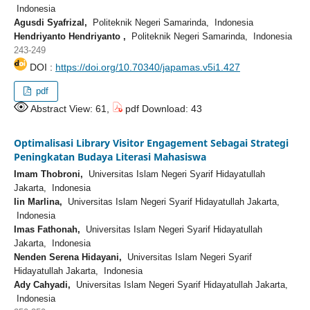
Indonesia
Agusdi Syafrizal,
Politeknik Negeri Samarinda, Indonesia
Hendriyanto Hendriyanto ,
Politeknik Negeri Samarinda, Indonesia
243-249
DOI :
https://doi.org/10.70340/japamas.v5i1.427
pdf
Abstract View: 61,
pdf Download: 43
Optimalisasi Library Visitor Engagement Sebagai Strategi
Peningkatan Budaya Literasi Mahasiswa
Imam Thobroni,
Universitas Islam Negeri Syarif Hidayatullah
Jakarta, Indonesia
Iin Marlina,
Universitas Islam Negeri Syarif Hidayatullah Jakarta,
Indonesia
Imas Fathonah,
Universitas Islam Negeri Syarif Hidayatullah
Jakarta, Indonesia
Nenden Serena Hidayani,
Universitas Islam Negeri Syarif
Hidayatullah Jakarta, Indonesia
Ady Cahyadi,
Universitas Islam Negeri Syarif Hidayatullah Jakarta,
Indonesia