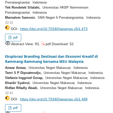
Pematangsiantar, Indonesia
Teti Rondeleti Silalahi,
Universitas HKBP Nommensen
Pematangsiantar, Indonesia
Marnalom Samosir,
SMA Negeri 6 Pematangsiantar, Indonesia
22-31
DOI :
https://doi.org/10.70340/japamas.v5i1.473
pdf
Abstract View: 93,
pdf Download: 52
Eksplorasi Branding Destinasi dan Ekonomi Kreatif di
Rammang-Rammang bersama MSU Malaysia
Anwar Anwar,
Universitas Negeri Makassar, Indonesia
Tenri S P Dipoatmodjo,
Universitas Negeri Makassar, Indonesia
Stefanie Inggried Gorap,
Universitas Negeri Makassar, Indonesia
Khaidir Syahrul,
Universitas Negeri Makassar, Indonesia
Ridfan Rifadly Abadi,
Universitas Negeri Makassar, Indonesia
32-41
DOI :
https://doi.org/10.70340/japamas.v5i1.488
pdf