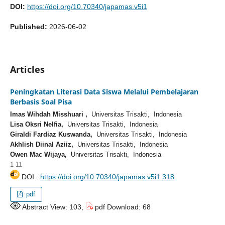
DOI:
https://doi.org/10.70340/japamas.v5i1
Published:
2026-06-02
Articles
Peningkatan Literasi Data Siswa Melalui Pembelajaran
Berbasis Soal Pisa
Imas Wihdah Misshuari ,
Universitas Trisakti, Indonesia
Lisa Oksri Nelfia,
Universitas Trisakti, Indonesia
Giraldi Fardiaz Kuswanda,
Universitas Trisakti, Indonesia
Akhlish Diinal Aziiz,
Universitas Trisakti, Indonesia
Owen Mac Wijaya,
Universitas Trisakti, Indonesia
1-11
DOI :
https://doi.org/10.70340/japamas.v5i1.318
pdf
Abstract View: 103,
pdf Download: 68