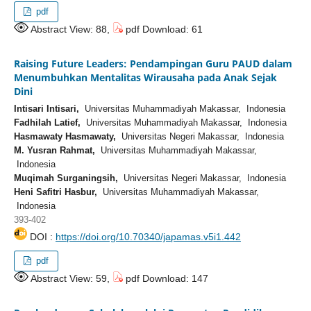
pdf
Abstract View: 88,
pdf Download: 61
Raising Future Leaders: Pendampingan Guru PAUD dalam
Menumbuhkan Mentalitas Wirausaha pada Anak Sejak
Dini
Intisari Intisari,
Universitas Muhammadiyah Makassar, Indonesia
Fadhilah Latief,
Universitas Muhammadiyah Makassar, Indonesia
Hasmawaty Hasmawaty,
Universitas Negeri Makassar, Indonesia
M. Yusran Rahmat,
Universitas Muhammadiyah Makassar,
Indonesia
Muqimah Surganingsih,
Universitas Negeri Makassar, Indonesia
Heni Safitri Hasbur,
Universitas Muhammadiyah Makassar,
Indonesia
393-402
DOI :
https://doi.org/10.70340/japamas.v5i1.442
pdf
Abstract View: 59,
pdf Download: 147