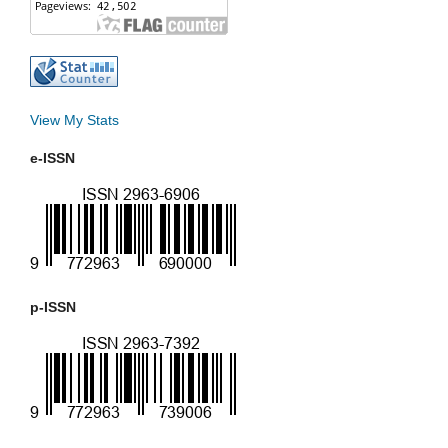
View My Stats
e-ISSN
p-ISSN