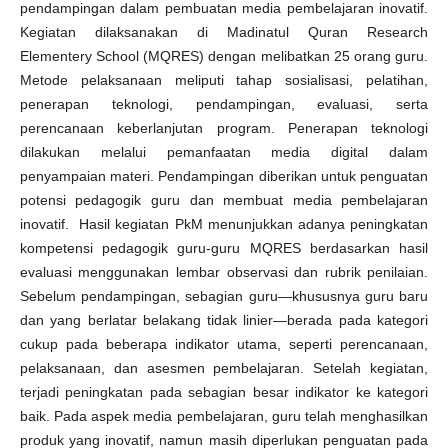
pendampingan dalam pembuatan media pembelajaran inovatif.
Kegiatan dilaksanakan di Madinatul Quran Research
Elementery School (MQRES) dengan melibatkan 25 orang guru.
Metode pelaksanaan meliputi tahap sosialisasi, pelatihan,
penerapan teknologi, pendampingan, evaluasi, serta
perencanaan keberlanjutan program. Penerapan teknologi
dilakukan melalui pemanfaatan media digital dalam
penyampaian materi. Pendampingan diberikan untuk penguatan
potensi pedagogik guru dan membuat media pembelajaran
inovatif. Hasil kegiatan PkM menunjukkan adanya peningkatan
kompetensi pedagogik guru-guru MQRES berdasarkan hasil
evaluasi menggunakan lembar observasi dan rubrik penilaian.
Sebelum pendampingan, sebagian guru—khususnya guru baru
dan yang berlatar belakang tidak linier—berada pada kategori
cukup pada beberapa indikator utama, seperti perencanaan,
pelaksanaan, dan asesmen pembelajaran. Setelah kegiatan,
terjadi peningkatan pada sebagian besar indikator ke kategori
baik. Pada aspek media pembelajaran, guru telah menghasilkan
produk yang inovatif, namun masih diperlukan penguatan pada