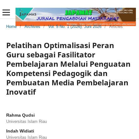
Home
/
Archives
/
Vol. 5 No. 1 (2026): Juni 2026
/
Articles
Pelatihan Optimalisasi Peran
Guru sebagai Fasilitator
Pembelajaran Melalui Penguatan
Kompetensi Pedagogik dan
Pembuatan Media Pembelajaran
Inovatif
Rahma Qudsi
Universitas Islam Riau
Indah Widiati
Universitas Islam Riau