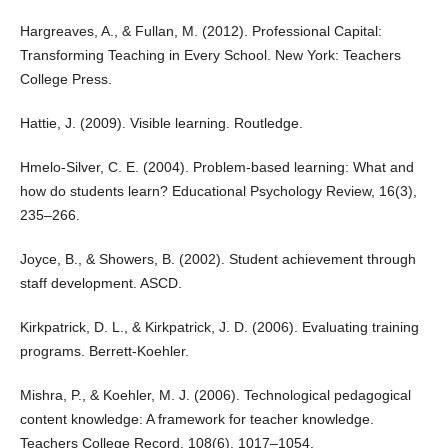
Hargreaves, A., & Fullan, M. (2012). Professional Capital:
Transforming Teaching in Every School. New York: Teachers
College Press.
Hattie, J. (2009). Visible learning. Routledge.
Hmelo-Silver, C. E. (2004). Problem-based learning: What and
how do students learn? Educational Psychology Review, 16(3),
235–266.
Joyce, B., & Showers, B. (2002). Student achievement through
staff development. ASCD.
Kirkpatrick, D. L., & Kirkpatrick, J. D. (2006). Evaluating training
programs. Berrett-Koehler.
Mishra, P., & Koehler, M. J. (2006). Technological pedagogical
content knowledge: A framework for teacher knowledge.
Teachers College Record, 108(6), 1017–1054.