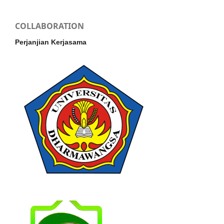
COLLABORATION
Perjanjian Kerjasama