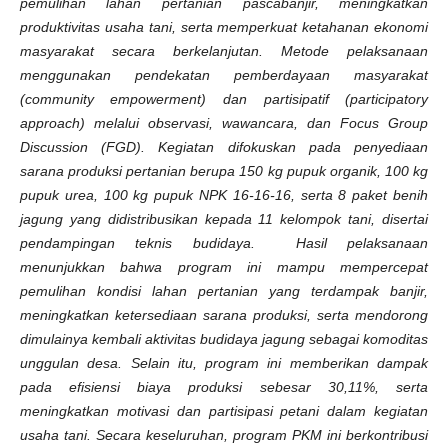
pemulihan lahan pertanian pascabanjir, meningkatkan
produktivitas usaha tani, serta memperkuat ketahanan ekonomi
masyarakat secara berkelanjutan. Metode pelaksanaan
menggunakan pendekatan pemberdayaan masyarakat
(community empowerment) dan partisipatif (participatory
approach) melalui observasi, wawancara, dan Focus Group
Discussion (FGD). Kegiatan difokuskan pada penyediaan
sarana produksi pertanian berupa 150 kg pupuk organik, 100 kg
pupuk urea, 100 kg pupuk NPK 16-16-16, serta 8 paket benih
jagung yang didistribusikan kepada 11 kelompok tani, disertai
pendampingan teknis budidaya. Hasil pelaksanaan
menunjukkan bahwa program ini mampu mempercepat
pemulihan kondisi lahan pertanian yang terdampak banjir,
meningkatkan ketersediaan sarana produksi, serta mendorong
dimulainya kembali aktivitas budidaya jagung sebagai komoditas
unggulan desa. Selain itu, program ini memberikan dampak
pada efisiensi biaya produksi sebesar 30,11%, serta
meningkatkan motivasi dan partisipasi petani dalam kegiatan
usaha tani. Secara keseluruhan, program PKM ini berkontribusi