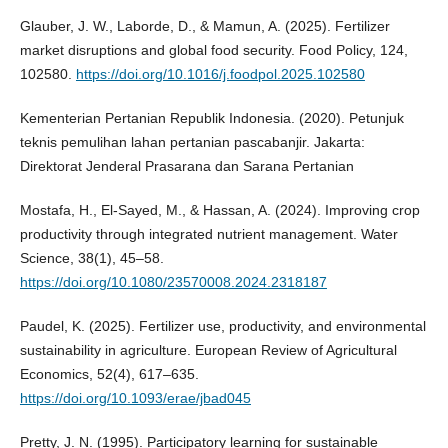
Glauber, J. W., Laborde, D., & Mamun, A. (2025). Fertilizer
market disruptions and global food security. Food Policy, 124,
102580.
https://doi.org/10.1016/j.foodpol.2025.102580
Kementerian Pertanian Republik Indonesia. (2020). Petunjuk
teknis pemulihan lahan pertanian pascabanjir. Jakarta:
Direktorat Jenderal Prasarana dan Sarana Pertanian
Mostafa, H., El-Sayed, M., & Hassan, A. (2024). Improving crop
productivity through integrated nutrient management. Water
Science, 38(1), 45–58.
https://doi.org/10.1080/23570008.2024.2318187
Paudel, K. (2025). Fertilizer use, productivity, and environmental
sustainability in agriculture. European Review of Agricultural
Economics, 52(4), 617–635.
https://doi.org/10.1093/erae/jbad045
Pretty, J. N. (1995). Participatory learning for sustainable