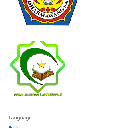
Language
English