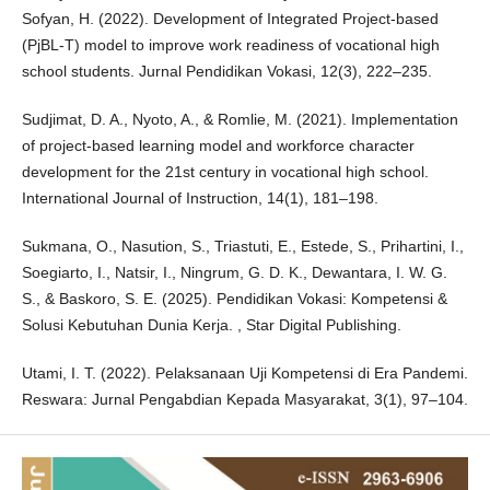
Sofyan, H. (2022). Development of Integrated Project-based
(PjBL-T) model to improve work readiness of vocational high
school students. Jurnal Pendidikan Vokasi, 12(3), 222–235.
Sudjimat, D. A., Nyoto, A., & Romlie, M. (2021). Implementation
of project-based learning model and workforce character
development for the 21st century in vocational high school.
International Journal of Instruction, 14(1), 181–198.
Sukmana, O., Nasution, S., Triastuti, E., Estede, S., Prihartini, I.,
Soegiarto, I., Natsir, I., Ningrum, G. D. K., Dewantara, I. W. G.
S., & Baskoro, S. E. (2025). Pendidikan Vokasi: Kompetensi &
Solusi Kebutuhan Dunia Kerja. , Star Digital Publishing.
Utami, I. T. (2022). Pelaksanaan Uji Kompetensi di Era Pandemi.
Reswara: Jurnal Pengabdian Kepada Masyarakat, 3(1), 97–104.