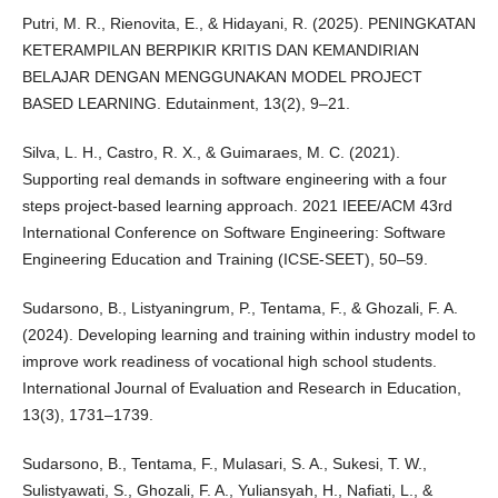
Putri, M. R., Rienovita, E., & Hidayani, R. (2025). PENINGKATAN
KETERAMPILAN BERPIKIR KRITIS DAN KEMANDIRIAN
BELAJAR DENGAN MENGGUNAKAN MODEL PROJECT
BASED LEARNING. Edutainment, 13(2), 9–21.
Silva, L. H., Castro, R. X., & Guimaraes, M. C. (2021).
Supporting real demands in software engineering with a four
steps project-based learning approach. 2021 IEEE/ACM 43rd
International Conference on Software Engineering: Software
Engineering Education and Training (ICSE-SEET), 50–59.
Sudarsono, B., Listyaningrum, P., Tentama, F., & Ghozali, F. A.
(2024). Developing learning and training within industry model to
improve work readiness of vocational high school students.
International Journal of Evaluation and Research in Education,
13(3), 1731–1739.
Sudarsono, B., Tentama, F., Mulasari, S. A., Sukesi, T. W.,
Sulistyawati, S., Ghozali, F. A., Yuliansyah, H., Nafiati, L., &