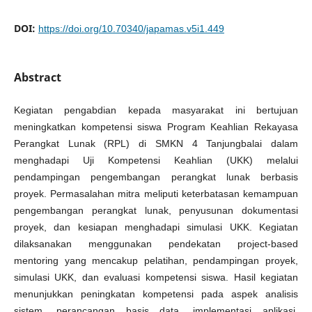
DOI:
https://doi.org/10.70340/japamas.v5i1.449
Abstract
Kegiatan pengabdian kepada masyarakat ini bertujuan
meningkatkan kompetensi siswa Program Keahlian Rekayasa
Perangkat Lunak (RPL) di SMKN 4 Tanjungbalai dalam
menghadapi Uji Kompetensi Keahlian (UKK) melalui
pendampingan pengembangan perangkat lunak berbasis
proyek. Permasalahan mitra meliputi keterbatasan kemampuan
pengembangan perangkat lunak, penyusunan dokumentasi
proyek, dan kesiapan menghadapi simulasi UKK. Kegiatan
dilaksanakan menggunakan pendekatan project-based
mentoring yang mencakup pelatihan, pendampingan proyek,
simulasi UKK, dan evaluasi kompetensi siswa. Hasil kegiatan
menunjukkan peningkatan kompetensi pada aspek analisis
sistem, perancangan basis data, implementasi aplikasi,