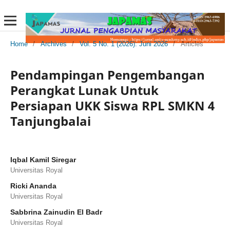
Home
/
Archives
/
Vol. 5 No. 1 (2026): Juni 2026
/
Articles
Pendampingan Pengembangan
Perangkat Lunak Untuk
Persiapan UKK Siswa RPL SMKN 4
Tanjungbalai
Iqbal Kamil Siregar
Universitas Royal
Ricki Ananda
Universitas Royal
Sabbrina Zainudin El Badr
Universitas Royal