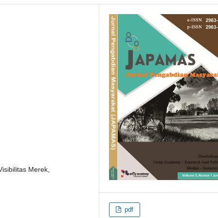
isibilitas Merek,
pdf