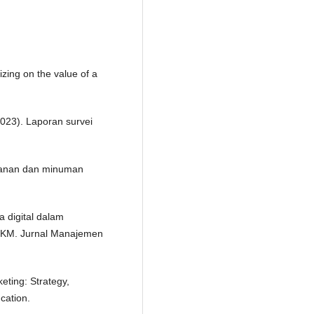
izing on the value of a
2023). Laporan survei
makanan dan minuman
 digital dalam
UMKM. Jurnal Manajemen
keting: Strategy,
cation.