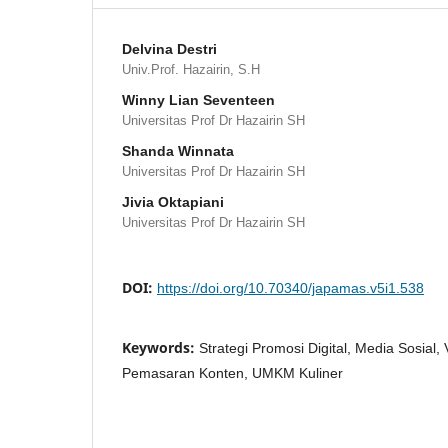
Delvina Destri
Univ.Prof. Hazairin, S.H
Winny Lian Seventeen
Universitas Prof Dr Hazairin SH
Shanda Winnata
Universitas Prof Dr Hazairin SH
Jivia Oktapiani
Universitas Prof Dr Hazairin SH
DOI:
https://doi.org/10.70340/japamas.v5i1.538
Keywords:
Strategi Promosi Digital, Media Sosial, V
Pemasaran Konten, UMKM Kuliner