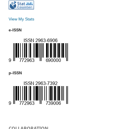
View My Stats
e-ISSN
p-ISSN
COLLABORATION