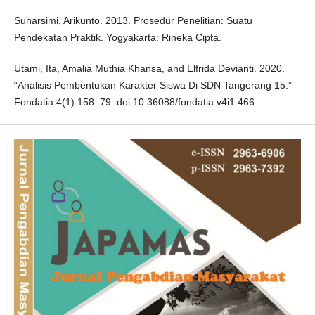
Suharsimi, Arikunto. 2013. Prosedur Penelitian: Suatu
Pendekatan Praktik. Yogyakarta: Rineka Cipta.
Utami, Ita, Amalia Muthia Khansa, and Elfrida Devianti. 2020.
“Analisis Pembentukan Karakter Siswa Di SDN Tangerang 15.”
Fondatia 4(1):158–79. doi:10.36088/fondatia.v4i1.466.