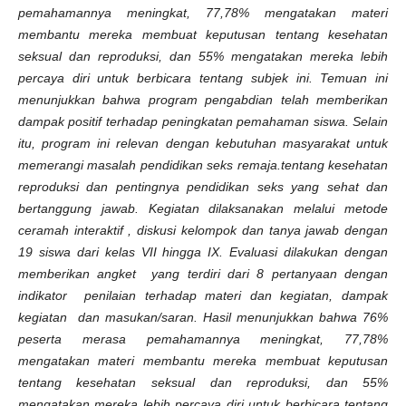
pemahamannya meningkat, 77,78% mengatakan materi
membantu mereka membuat keputusan tentang kesehatan
seksual dan reproduksi, dan 55% mengatakan mereka lebih
percaya diri untuk berbicara tentang subjek ini. Temuan ini
menunjukkan bahwa program pengabdian telah memberikan
dampak positif terhadap peningkatan pemahaman siswa. Selain
itu, program ini relevan dengan kebutuhan masyarakat untuk
memerangi masalah pendidikan seks remaja.tentang kesehatan
reproduksi dan pentingnya pendidikan seks yang sehat dan
bertanggung jawab. Kegiatan dilaksanakan melalui metode
ceramah interaktif , diskusi kelompok dan tanya jawab dengan
19 siswa dari kelas VII hingga IX. Evaluasi dilakukan dengan
memberikan angket yang terdiri dari 8 pertanyaan dengan
indikator penilaian terhadap materi dan kegiatan, dampak
kegiatan dan masukan/saran. Hasil menunjukkan bahwa 76%
peserta merasa pemahamannya meningkat, 77,78%
mengatakan materi membantu mereka membuat keputusan
tentang kesehatan seksual dan reproduksi, dan 55%
mengatakan mereka lebih percaya diri untuk berbicara tentang