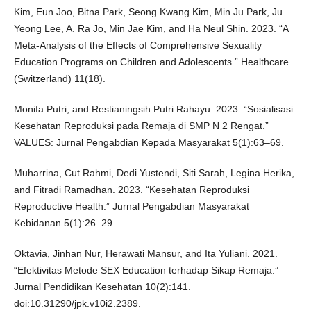
Kim, Eun Joo, Bitna Park, Seong Kwang Kim, Min Ju Park, Ju
Yeong Lee, A. Ra Jo, Min Jae Kim, and Ha Neul Shin. 2023. “A
Meta-Analysis of the Effects of Comprehensive Sexuality
Education Programs on Children and Adolescents.” Healthcare
(Switzerland) 11(18).
Monifa Putri, and Restianingsih Putri Rahayu. 2023. “Sosialisasi
Kesehatan Reproduksi pada Remaja di SMP N 2 Rengat.”
VALUES: Jurnal Pengabdian Kepada Masyarakat 5(1):63–69.
Muharrina, Cut Rahmi, Dedi Yustendi, Siti Sarah, Legina Herika,
and Fitradi Ramadhan. 2023. “Kesehatan Reproduksi
Reproductive Health.” Jurnal Pengabdian Masyarakat
Kebidanan 5(1):26–29.
Oktavia, Jinhan Nur, Herawati Mansur, and Ita Yuliani. 2021.
“Efektivitas Metode SEX Education terhadap Sikap Remaja.”
Jurnal Pendidikan Kesehatan 10(2):141.
doi:10.31290/jpk.v10i2.2389.