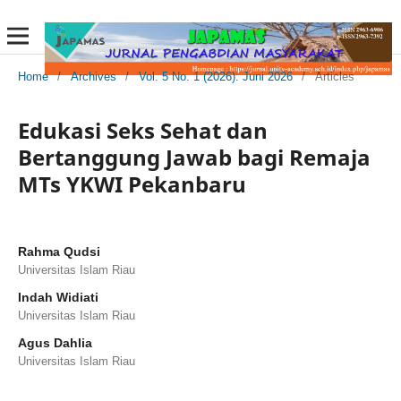
Home
/
Archives
/
Vol. 5 No. 1 (2026): Juni 2026
/
Articles
Edukasi Seks Sehat dan
Bertanggung Jawab bagi Remaja
MTs YKWI Pekanbaru
Rahma Qudsi
Universitas Islam Riau
Indah Widiati
Universitas Islam Riau
Agus Dahlia
Universitas Islam Riau