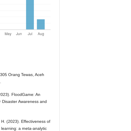
 305 Orang Tewas, Aceh
.
. (2023). FloodGame: An
or Disaster Awareness and
R. H. (2023). Effectiveness of
learning: a meta-analytic