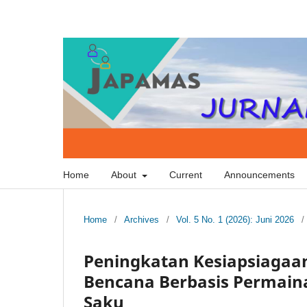
Home
About
Current
Announcements
Home
/
Archives
/
Vol. 5 No. 1 (2026): Juni 2026
/
Peningkatan Kesiapsiagaan
Bencana Berbasis Permaina
Saku