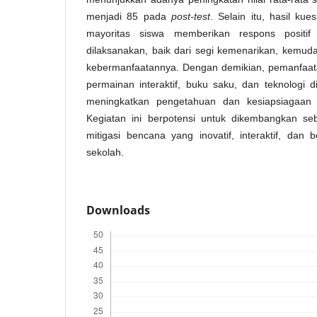
menjadi 85 pada
post-test
. Selain itu, hasil k
mayoritas siswa memberikan respons positif
dilaksanakan, baik dari segi kemenarikan, kem
kebermanfaatannya. Dengan demikian, pemanfaata
permainan interaktif, buku saku, dan teknologi dig
meningkatkan pengetahuan dan kesiapsiagaan 
Kegiatan ini berpotensi untuk dikembangkan se
mitigasi bencana yang inovatif, interaktif, dan 
sekolah.
Downloads