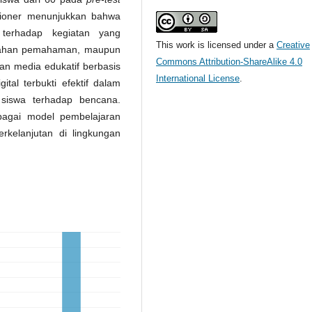
uesioner menunjukkan bahwa
 terhadap kegiatan yang
This work is licensed under a
Creative
udahan pemahaman, maupun
Commons Attribution-ShareAlike 4.0
n media edukatif berbasis
International License
.
ital terbukti efektif dalam
siswa terhadap bencana.
bagai model pembelajaran
berkelanjutan di lingkungan