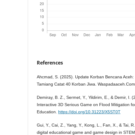
References
Ahcmad, S. (2025). Update Korban Bencana Aceh:
Tamiang Catat 40 Korban Jiwa. Waspadaaceh.Com
Demiray, B. Z., Sermet, Y., Yildirim, E., & Demir, I
Interactive 3D Serious Game on Flood Mitigation f
Education.
https://doi.org/10.31223/X5ST0T
Gui, Y., Cai, Z., Yang, Y., Kong, L., Fan, X., & Tai, 
digital educational game and game design in STEM 