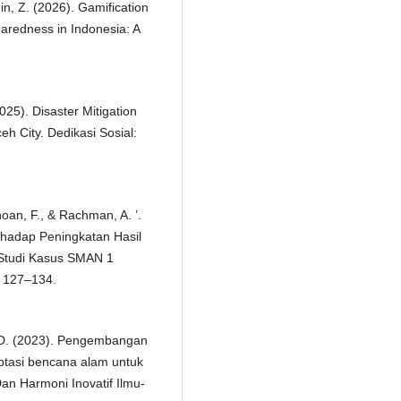
in, Z. (2026). Gamification
aredness in Indonesia: A
2025). Disaster Mitigation
h City. Dedikasi Sosial:
oan, F., & Rachman, A. ’.
hadap Peningkatan Hasil
(Studi Kasus SMAN 1
, 127–134.
jo, D. (2023). Pengembangan
aptasi bencana alam untuk
Dan Harmoni Inovatif Ilmu-