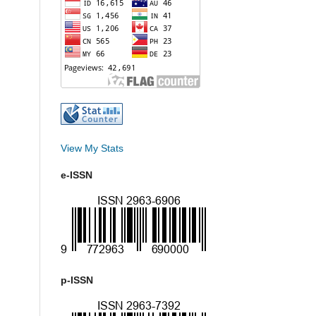
View My Stats
e-ISSN
p-ISSN