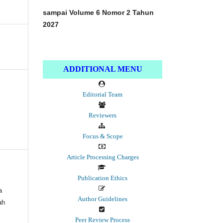
sampai Volume 6 Nomor 2 Tahun
2027
ADDITIONAL MENU
Editorial Team
Reviewers
Focus & Scope
Article Processing Charges
Publication Ethics
a
Author Guidelines
ah
Peer Review Process