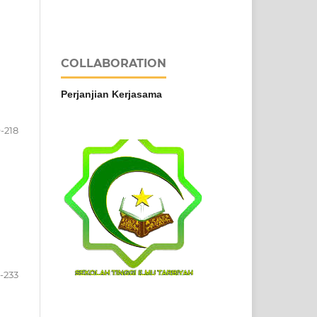
COLLABORATION
Perjanjian Kerjasama
-218
-233