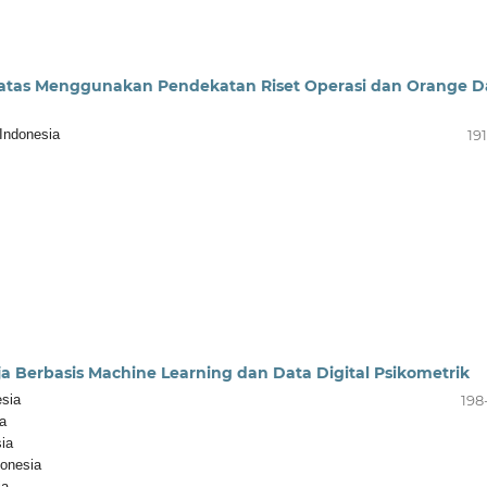
rbatas Menggunakan Pendekatan Riset Operasi dan Orange D
Indonesia
19
a Berbasis Machine Learning dan Data Digital Psikometrik
sia
198
a
ia
onesia
ia