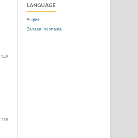
LANGUAGE
English
Bahasa Indonesia
-245
-258