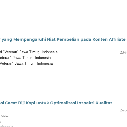
r yang Mempengaruhi Niat Pembelian pada Konten Affiliate
 "Veteran" Jawa Timur, Indonesia
234
teran" Jawa Timur, Indonesia
Veteran" Jawa Timur, Indonesia
 Cacat Biji Kopi untuk Optimalisasi Inspeksi Kualitas
246
nesia
a
ndonesia