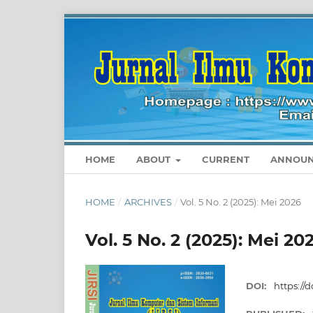
HOME
ABOUT
CURRENT
ANNOUN
HOME
/
ARCHIVES
/
Vol. 5 No. 2 (2025): Mei 2026
Vol. 5 No. 2 (2025): Mei 20
DOI:
https://d