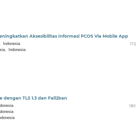
Meningkatkan Aksesibilitas Informasi PCOS Via Mobile App
, Indonesia
172
sia, Indonesia
 dengan TLS 1.3 dan Fail2ban
donesia
180
donesia
donesia