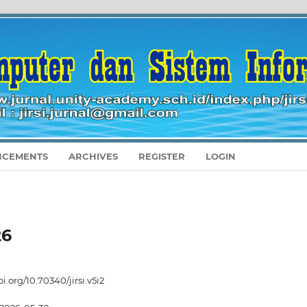
CEMENTS
ARCHIVES
REGISTER
LOGIN
26
oi.org/10.70340/jirsi.v5i2