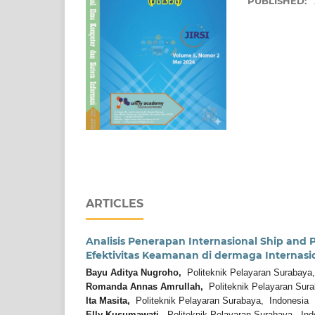
PUBLISHED:
ARTICLES
Analisis Penerapan Internasional Ship and P
Efektivitas Keamanan di dermaga Internasio
Bayu Aditya Nugroho,
Politeknik Pelayaran Surabaya
Romanda Annas Amrullah,
Politeknik Pelayaran Sura
Ita Masita,
Politeknik Pelayaran Surabaya, Indonesia
Elly Kusumawati,
Politeknik Pelayaran Surabaya, Ind