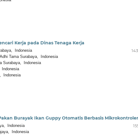
encari Kerja pada Dinas Tenaga Kerja
rabaya, Indonesia
143
i Adhi Tama Surabaya, Indonesia
ma Surabaya, Indonesia
 Indonesia
, Indonesia
akan Burayak Ikan Guppy Otomatis Berbasis Mikrokontrole
ya, Indonesia
15
jaya, Indonesia