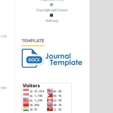
Copyright and License
Indexing
-179
TEMPLATE
-190